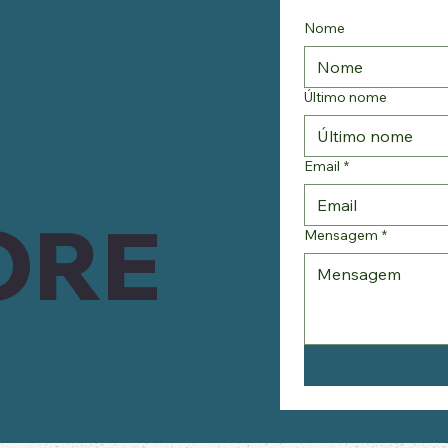
Nome
Último nome
Email
*
ORE
Mensagem
*