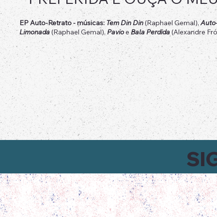
EP Auto-Retrato - músicas:
Tem Din Din
(Raphael Gemal),
Auto
Limonada
(Raphael Gemal),
Pavio
e
Bala Perdida
(Alexandre Fr
SI