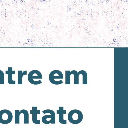
tre em 
ontato