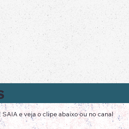
S
AIA e veja o clipe abaixo ou no canal