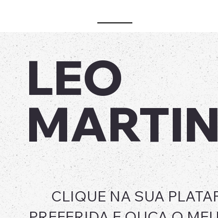
HOME
SOBRE O ARTIST
LEO
MARTI
CLIQUE NA SUA PLAT
PREFERIDA E OUÇA O ME